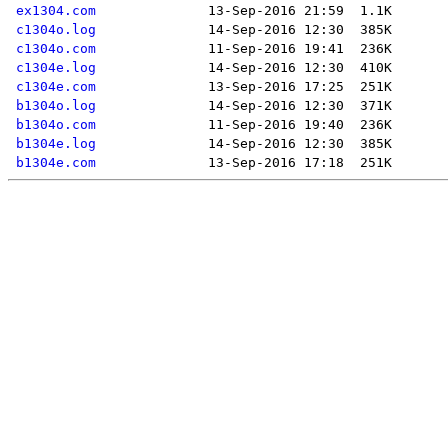
ex1304.com
c1304o.log
c1304o.com
c1304e.log
c1304e.com
b1304o.log
b1304o.com
b1304e.log
b1304e.com