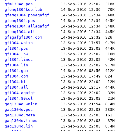
gfm1304e.pos
gfemq1304kep.lab
gfemq1304.posagafgf
gfemq1304.pos
gfemq1304.allagafgf
gfemq1304.all
gfagafgf1304.com
gf1304.wnlin
gf1304.pos
gf1304.low
gf1304.lines
gf1304.lin
gf1304.gam
gf1304.com
gf1304.bf
gf1304.all
gf1304.agafgf
gf1304.80col
gaq1304o.wnlin
gaq1304o.pos
gaq1304o.meta
gaq1304o.lines
gaq1304o.lin