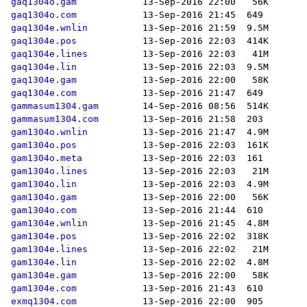
gaq1304o.gam
gaq1304o.com
gaq1304e.wnlin
gaq1304e.pos
gaq1304e.lines
gaq1304e.lin
gaq1304e.gam
gaq1304e.com
gammasum1304.gam
gammasum1304.com
gam1304o.wnlin
gam1304o.pos
gam1304o.meta
gam1304o.lines
gam1304o.lin
gam1304o.gam
gam1304o.com
gam1304e.wnlin
gam1304e.pos
gam1304e.lines
gam1304e.lin
gam1304e.gam
gam1304e.com
exmq1304.com